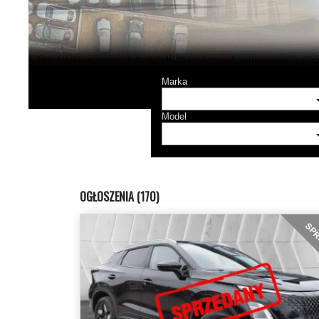
Marka
Model
OGŁOSZENIA (170)
SPR