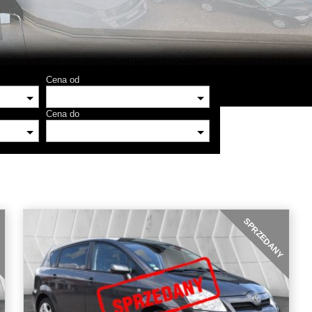
Cena od
Cena do
g
SPRZEDANY