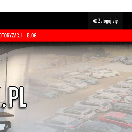
Zaloguj się
OTORYZACJI
BLOG