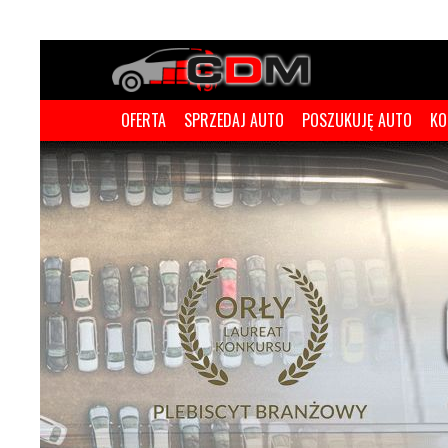
OFERTA
SPRZEDAJ AUTO
POSZUKUJĘ AUTO
KO