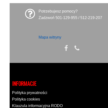
Potrzebujesz pomocy?
Zadzwoń 501-129-955 / 512-219-207
Mapa witryny
INFORMACJE
Polityka prywatności
Polityka cookies
Klauzula informacyjna RODO