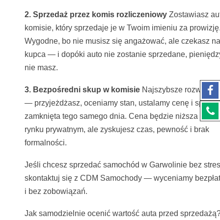
2. Sprzedaż przez komis rozliczeniowy
Zostawiasz au
komisie, który sprzedaje je w Twoim imieniu za prowizję
Wygodne, bo nie musisz się angażować, ale czekasz n
kupca — i dopóki auto nie zostanie sprzedane, pieniędz
nie masz.
3. Bezpośredni skup w komisie
Najszybsze rozwiązan
— przyjeżdżasz, oceniamy stan, ustalamy cenę i spraw
zamknięta tego samego dnia. Cena będzie niższa niż n
rynku prywatnym, ale zyskujesz czas, pewność i brak
formalności.
Jeśli chcesz sprzedać samochód w Garwolinie bez stres
skontaktuj się z CDM Samochody — wyceniamy bezpłat
i bez zobowiązań.
Jak samodzielnie ocenić wartość auta przed sprzedażą