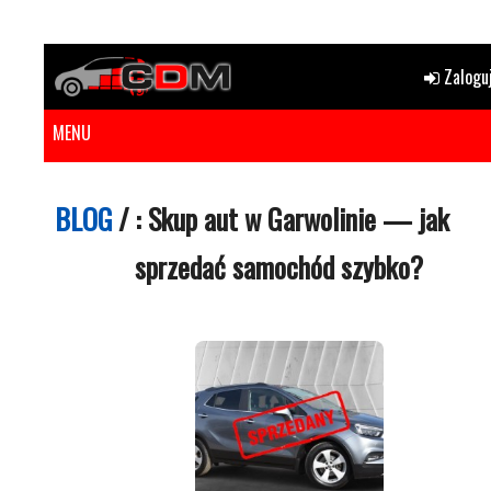
Zaloguj
MENU
BLOG
/
: Skup aut w Garwolinie — jak
sprzedać samochód szybko?