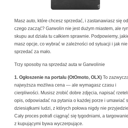
Masz auto, które chcesz sprzedać, i zastanawiasz się o
czego zacząć? Garwolin nie jest dużym miastem, ale ry
skupu aut działa tu całkiem sprawnie. Podpowiemy, jaki
masz opcje, co wybrać w zależności od sytuacji i jak nie
sprzedać za mało.
Trzy sposoby na sprzedaż auta w Garwolinie
1. Ogłoszenie na portalu (OtOmoto, OLX)
To zazwycza
najwyższa możliwa cena — ale wymagasz czasu i
cierpliwości. Musisz zrobić dobre zdjęcia, napisać rzete
opis, odpowiadać na pytania o każdej porze i umawiać s
dziesiątkami ludzi, z których połowa nigdy nie przyjedzie
Cały proces potrafi ciągnąć się tygodniami, a targowanie
z kupującymi bywa wyczerpujące.