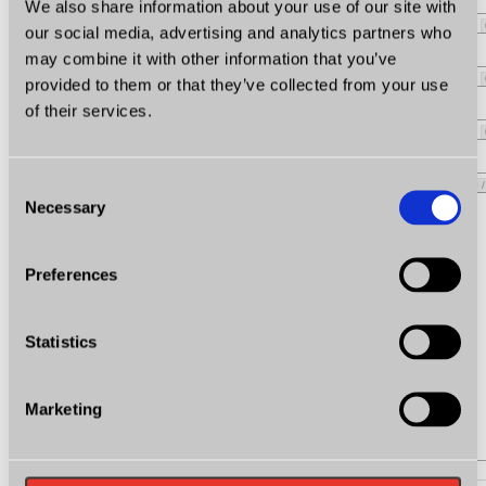
We also share information about your use of our site with
* Telefon
our social media, advertising and analytics partners who
may combine it with other information that you’ve
Nazwa firmy
provided to them or that they’ve collected from your use
of their services.
NIP
Consent
* Treść
0 
Necessary
Selection
Preferences
Statistics
Marketing