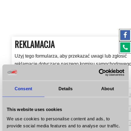
REKLAMACJA
Użyj tego formularza, aby przekazać uwagi lub zgłosić
reklamacje dotyczące naszego komisu samochodowego
Każde zgłoszenie jest dla nas cenną wskazówką, jak
możemy poprawić nasze usługi i pracę.
Consent
Details
About
* Imię
Nazwisko
This website uses cookies
We use cookies to personalise content and ads, to
* E-mail
provide social media features and to analyse our traffic.