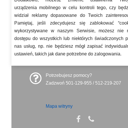
urządzenia mobilnego w celu kontroli tego, czy będz
widział reklamy dopasowane do Twoich zaintereso
Pamiętaj, jeśli zdecydujesz się zablokować “cook
wykorzystywane w naszym Serwisie, możesz nie 
dostępu do wszystkich lub niektórych świadczonych p
nas usług, np. nie będziesz mógł zapisać indywidual
ustawień, takich jak dane potrzebne do zalogowania.
Potrzebujesz pomocy?
Zadzwoń 501-129-955 / 512-219-207
Mapa witryny