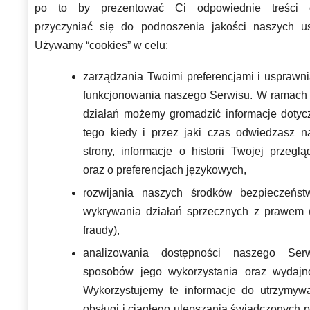
po to by prezentować Ci odpowiednie treści 
przyczyniać się do podnoszenia jakości naszych us
Używamy “cookies” w celu:
zarządzania Twoimi preferencjami i usprawni
funkcjonowania naszego Serwisu. W ramach 
działań możemy gromadzić informacje dotyc
tego kiedy i przez jaki czas odwiedzasz n
strony, informacje o historii Twojej przeglą
oraz o preferencjach językowych,
rozwijania naszych środków bezpieczeńst
wykrywania działań sprzecznych z prawem (
fraudy),
analizowania dostępności naszego Serw
sposobów jego wykorzystania oraz wydajno
Wykorzystujemy te informacje do utrzymywa
obsługi i ciągłego ulepszania świadczonych 