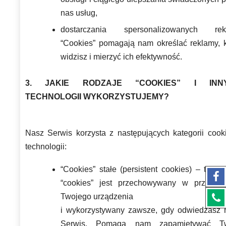
nas usług,
dostarczania spersonalizowanych rek
“Cookies” pomagają nam określać reklamy, k
widzisz i mierzyć ich efektywność.
3. JAKIE RODZAJE “COOKIES” I INN
TECHNOLOGII WYKORZYSTUJEMY?
Nasz Serwis korzysta z następujących kategorii cooki
technologii:
“Cookies” stałe (persistent cookies) – ten r
“cookies” jest przechowywany w przegląd
Twojego urządzenia
i wykorzystywany zawsze, gdy odwiedzasz 
Serwis. Pomaga nam zapamiętywać T