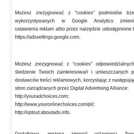
Możesz zrezygnować z “cookies” podmiotów trze
wykorzystywanych w Google Analytics zmieni
ustawienia reklam albo przez narzędzie udostępnione t
https://adssettings.google.com.
Możesz zrezygnować z “cookies” odpowiedzialnyc
śledzenie Twoich zainteresowań i umieszczanych p
dostawców treści reklamowych, korzystając z następują
stron zarządzanych przez Digital Advertising Alliance:
http://youradchoices.com;
http://www.youronlinechoices.com/pl/;
http://optout.aboutads.info.
Dodatkowo, możesz zmienić ustawienia Two