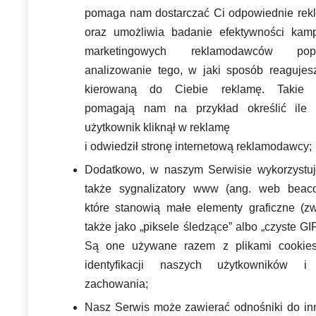
pomaga nam dostarczać Ci odpowiednie rek
oraz umożliwia badanie efektywności kamp
marketingowych reklamodawców pop
analizowanie tego, w jaki sposób reagujes
kierowaną do Ciebie reklamę. Takie p
pomagają nam na przykład określić ile 
użytkownik kliknął w reklamę
i odwiedził stronę internetową reklamodawcy;
Dodatkowo, w naszym Serwisie wykorzystu
także sygnalizatory www (ang. web beaco
które stanowią małe elementy graficzne (z
także jako „piksele śledzące” albo „czyste GIF
Są one używane razem z plikami cookie
identyfikacji naszych użytkowników i
zachowania;
Nasz Serwis może zawierać odnośniki do in