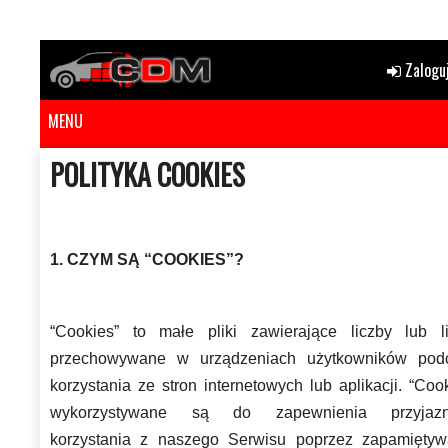
Zaloguj
MENU
POLITYKA COOKIES
1. CZYM SĄ “COOKIES”?
“Cookies” to małe pliki zawierające liczby lub lit
przechowywane w urządzeniach użytkowników pod
korzystania ze stron internetowych lub aplikacji. “Coo
wykorzystywane są do zapewnienia przyjaz
korzystania z naszego Serwisu poprzez zapamiętyw