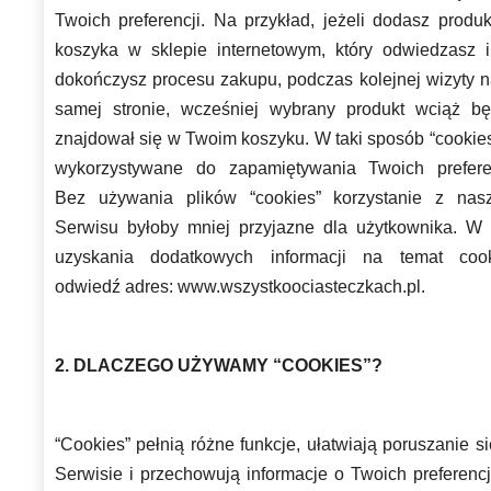
Twoich preferencji. Na przykład, jeżeli dodasz produk
koszyka w sklepie internetowym, który odwiedzasz i
dokończysz procesu zakupu, podczas kolejnej wizyty na
samej stronie, wcześniej wybrany produkt wciąż bę
znajdował się w Twoim koszyku. W taki sposób “cookies
wykorzystywane do zapamiętywania Twoich preferen
Bez używania plików “cookies” korzystanie z nas
Serwisu byłoby mniej przyjazne dla użytkownika. W 
uzyskania dodatkowych informacji na temat cook
odwiedź adres: www.wszystkoociasteczkach.pl.
2. DLACZEGO UŻYWAMY “COOKIES”?
“Cookies” pełnią różne funkcje, ułatwiają poruszanie s
Serwisie i przechowują informacje o Twoich preferencj