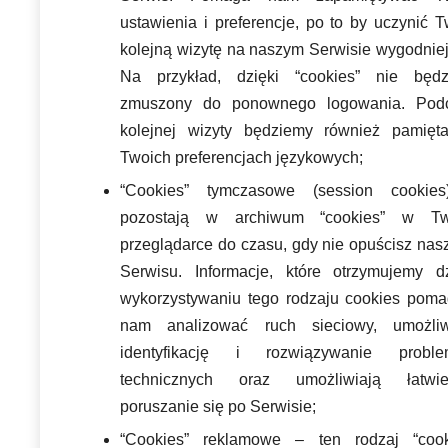
ustawienia i preferencje, po to by uczynić 
kolejną wizytę na naszym Serwisie wygodniej
Na przykład, dzięki “cookies” nie będz
zmuszony do ponownego logowania. Pod
kolejnej wizyty będziemy również pamięt
Twoich preferencjach językowych;
“Cookies” tymczasowe (session cookie
pozostają w archiwum “cookies” w Tw
przeglądarce do czasu, gdy nie opuścisz nas
Serwisu. Informacje, które otrzymujemy dz
wykorzystywaniu tego rodzaju cookies poma
nam analizować ruch sieciowy, umożliw
identyfikację i rozwiązywanie probl
technicznych oraz umożliwiają łatwie
poruszanie się po Serwisie;
“Cookies” reklamowe – ten rodzaj “cook