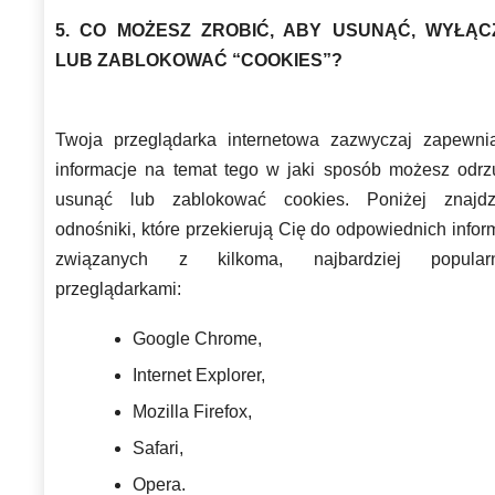
5. CO MOŻESZ ZROBIĆ, ABY USUNĄĆ, WYŁĄC
LUB ZABLOKOWAĆ “COOKIES”?
Twoja przeglądarka internetowa zazwyczaj zapewni
informacje na temat tego w jaki sposób możesz odrzu
usunąć lub zablokować cookies. Poniżej znajdz
odnośniki, które przekierują Cię do odpowiednich infor
związanych z kilkoma, najbardziej popular
przeglądarkami:
Google Chrome,
Internet Explorer,
Mozilla Firefox,
Safari,
Opera.