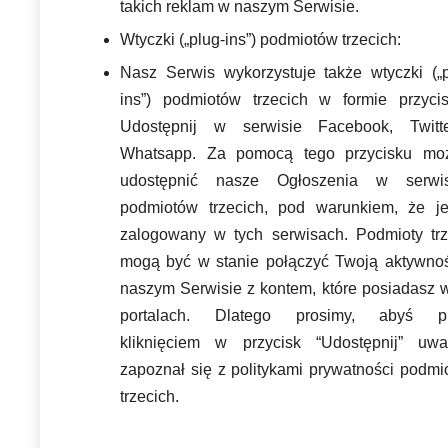
takich reklam w naszym Serwisie.
Wtyczki („plug-ins”) podmiotów trzecich:
Nasz Serwis wykorzystuje także wtyczki („p
ins”) podmiotów trzecich w formie przyci
Udostępnij w serwisie Facebook, Twitt
Whatsapp. Za pomocą tego przycisku mo
udostępnić nasze Ogłoszenia w serwi
podmiotów trzecich, pod warunkiem, że je
zalogowany w tych serwisach. Podmioty trz
mogą być w stanie połączyć Twoją aktywno
naszym Serwisie z kontem, które posiadasz w
portalach. Dlatego prosimy, abyś p
kliknięciem w przycisk “Udostępnij” uwa
zapoznał się z politykami prywatności podmi
trzecich.