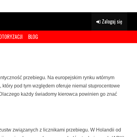
Zaloguj się
OTORYZACJI
BLOG
ntyczność przebiegu. Na europejskim rynku wtórnym
ek, który pod tym względem oferuje niemal stuprocentowe
. Dlaczego każdy świadomy kierowca powinien go znać
szustw związanych z licznikami przebiegu. W Holandii od