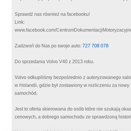
Sprawdź nas również na facebooku!
Link:
www.facebook.com/CentrumDokumentacjiMotoryzacyjn
Zadzwoń do Nas po swoje auto:
727 708 078
Do sprzedania Volvo V40 z 2013 roku.
Volvo odkupiliśmy bezpośrednio z autoryzowanego sal
w Holandii, gdzie był zostawiony w rozliczeniu za nowy
samochód.
Jest to oferta skierowana do osób które nie szukają okaz
cenowych, a dobrego samochodu ze sprawdzoną histori