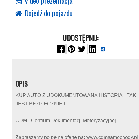
Video prezentacja
Dojedź do pojazdu
UDOSTĘPNIJ:
OPIS
KUP AUTO Z UDOKUMENTOWANĄ HISTORIĄ - TAK
JEST BEZPIECZNIEJ
CDM - Centrum Dokumentacji Motoryzacyjnej
Zapraszamy po pełną ofertę na: www.cdmsamochody.pl