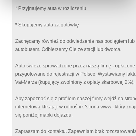
* Przyjmujemy auta w rozliczeniu
* Skupujemy auta za gotówkę
Zachęcamy również do odwiedzenia nas pociągiem lub
autobusem. Odbierzemy Cię ze stacji lub dworca.
Auto świeżo sprowadzone przez naszą firmę - opłacone 
przygotowane do rejestracji w Polsce. Wystawiamy fakt
Vat-Marża (kupujący zwolniony z opłaty skarbowej 2%).
Aby zapoznać się z profilem naszej firmy wejdź na stron
internetową klikając w odnośnik 'strona www', który zna
się poniżej mapki dojazdu.
Zapraszam do kontaktu. Zapewniam brak rozczarowania