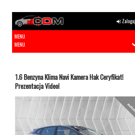
Zaloguj
MENU
MENU
1.6 Benzyna Klima Navi Kamera Hak Ceryfikat!
Prezentacja Video!
auto