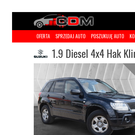
OFERTA
SPRZEDAJ AUTO
POSZUKUJĘ AUTO
KO
1.9 Diesel 4x4 Hak Kli