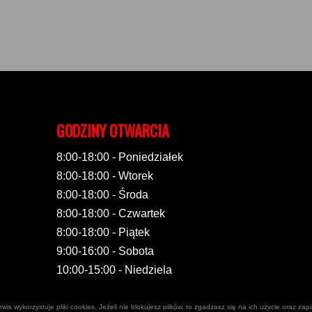
GODZINY OTWARCIA
8:00-18:00 - Poniedziałek
8:00-18:00 - Wtorek
8:00-18:00 - Środa
8:00-18:00 - Czwartek
8:00-18:00 - Piątek
9:00-16:00 - Sobota
10:00-15:00 - Niedziela
rwis wykorzystuje pliki cookies. Jeżeli nie blokujesz plików, to zgadzasz się na ich użycie oraz z