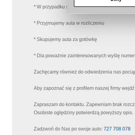
* W przypadku słabej pogody lub zmroku, jest m
* Przyjmujemy auta w rozliczeniu
* Skupujemy auta za gotówkę
* Dla poważnie zainteresowanych wyślę numer 
Zachęcamy również do odwiedzenia nas pociągi
Aby zapoznać się z profilem naszej firmy wejdź 
Zapraszam do kontaktu. Zapewniam brak rozcz
Osobiste oględziny potwierdzą powyższy opis.
Zadzwoń do Nas po swoje auto:
727 708 078