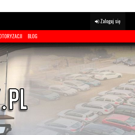
Zaloguj się
OTORYZACJI
BLOG