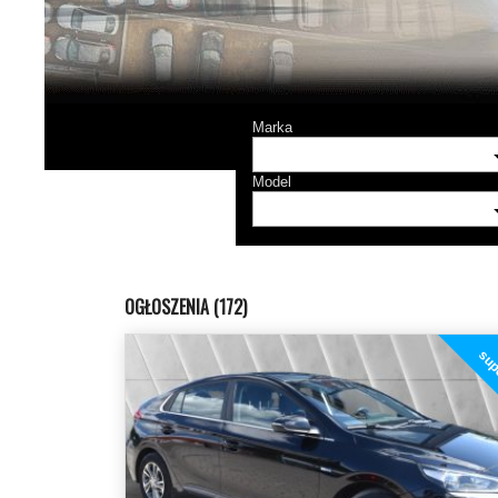
Marka
Model
OGŁOSZENIA (172)
supe