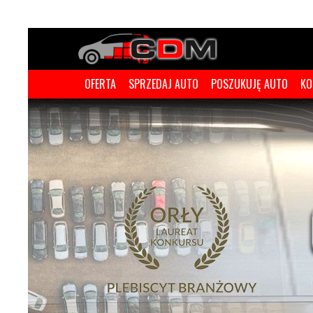
OFERTA
SPRZEDAJ AUTO
POSZUKUJĘ AUTO
KO