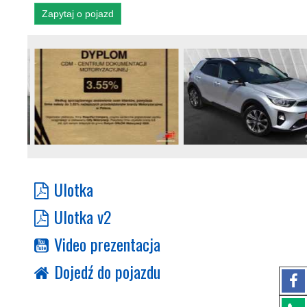
Zapytaj o pojazd
Ulotka
Ulotka v2
Video prezentacja
Dojedź do pojazdu