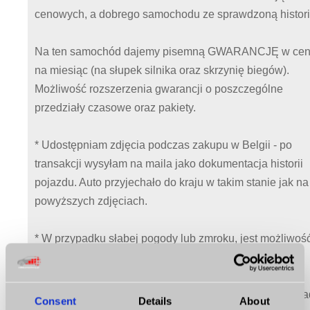
cenowych, a dobrego samochodu ze sprawdzoną histori
Na ten samochód dajemy pisemną GWARANCJĘ w cen
na miesiąc (na słupek silnika oraz skrzynię biegów).
Możliwość rozszerzenia gwarancji o poszczególne
przedziały czasowe oraz pakiety.
* Udostępniam zdjęcia podczas zakupu w Belgii - po
transakcji wysyłam na maila jako dokumentacja historii
pojazdu. Auto przyjechało do kraju w takim stanie jak na
powyższych zdjęciach.
* W przypadku słabej pogody lub zmroku, jest możliwoś
obejrzenia auta w oświetlonej hali.
* Na życzenie klienta dostarczymy auto pod wskazany a
Consent
Details
About