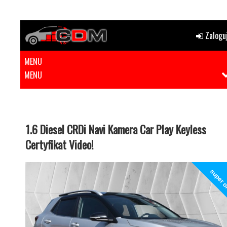
Zaloguj
MENU
MENU
1.6 Diesel CRDi Navi Kamera Car Play Keyless
Certyfikat Video!
super o