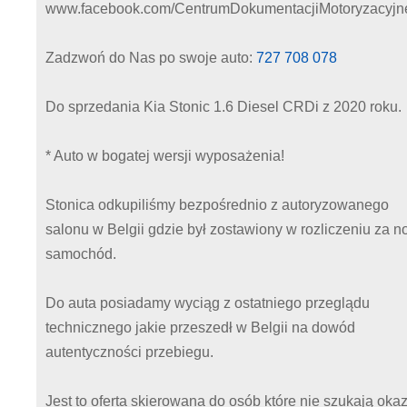
www.facebook.com/CentrumDokumentacjiMotoryzacyjn
Zadzwoń do Nas po swoje auto:
727 708 078
Do sprzedania Kia Stonic 1.6 Diesel CRDi z 2020 roku.
* Auto w bogatej wersji wyposażenia!
Stonica odkupiliśmy bezpośrednio z autoryzowanego
salonu w Belgii gdzie był zostawiony w rozliczeniu za 
samochód.
Do auta posiadamy wyciąg z ostatniego przeglądu
technicznego jakie przeszedł w Belgii na dowód
autentyczności przebiegu.
Jest to oferta skierowana do osób które nie szukają okaz