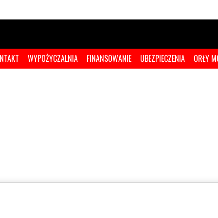
NTAKT
WYPOŻYCZALNIA
FINANSOWANIE
UBEZPIECZENIA
ORŁY M