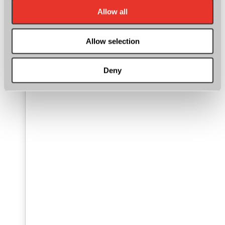
Allow all
Allow selection
Deny