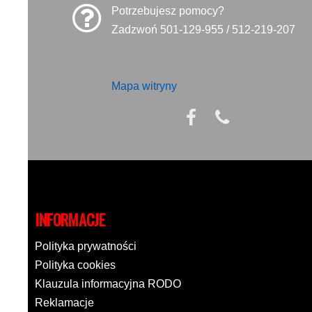
Potrzebujesz pomocy?
Zadzwoń 501-129-955 / 512-219-207
Mapa witryny
INFORMACJE
Polityka prywatności
Polityka cookies
Klauzula informacyjna RODO
Reklamacje