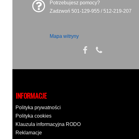
Potrzebujesz pomocy?
Zadzwoń 501-129-955 / 512-219-207
Mapa witryny
INFORMACJE
Polityka prywatności
Polityka cookies
Klauzula informacyjna RODO
Reklamacje