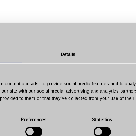
Details
e content and ads, to provide social media features and to analy
 our site with our social media, advertising and analytics partn
 provided to them or that they’ve collected from your use of their
orzyć nie istnieje
Preferences
Statistics