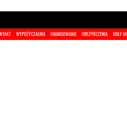
NTAKT
WYPOŻYCZALNIA
FINANSOWANIE
UBEZPIECZENIA
ORŁY M